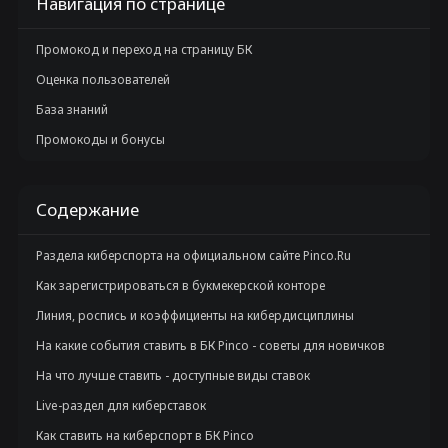
Навигация по странице
Промокод и переход на страницу БК
Оценка пользователей
База знаний
Промокоды и бонусы
Содержание
Раздела киберспорта на официальном сайте Pinco.Ru
Как зарегистрироваться в букмекерской конторе
Линия, роспись и коэффициенты на кибердисциплины
На какие события ставить в БК Pinco - советы для новичков
На что лучше ставить - доступные виды ставок
Live-раздел для киберставок
Как ставить на киберспорт в БК Pinco