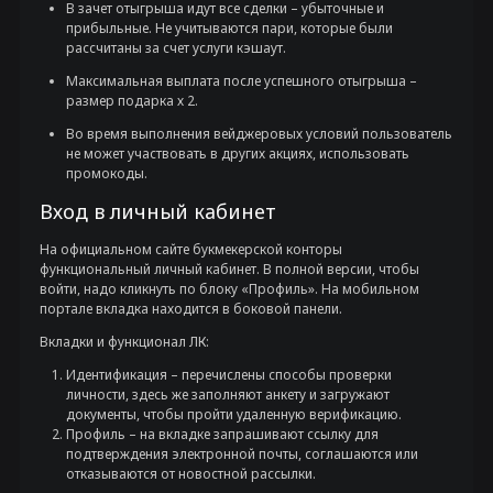
В зачет отыгрыша идут все сделки – убыточные и
прибыльные. Не учитываются пари, которые были
рассчитаны за счет услуги кэшаут.
Максимальная выплата после успешного отыгрыша –
размер подарка х 2.
Во время выполнения вейджеровых условий пользователь
не может участвовать в других акциях, использовать
промокоды.
Вход в личный кабинет
На официальном сайте букмекерской конторы
функциональный личный кабинет. В полной версии, чтобы
войти, надо кликнуть по блоку «Профиль». На мобильном
портале вкладка находится в боковой панели.
Вкладки и функционал ЛК:
Идентификация – перечислены способы проверки
личности, здесь же заполняют анкету и загружают
документы, чтобы пройти удаленную верификацию.
Профиль – на вкладке запрашивают ссылку для
подтверждения электронной почты, соглашаются или
отказываются от новостной рассылки.