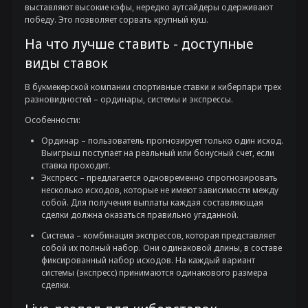
выставляют высокие кэфы, нередко аутсайдеры одерживают
победу. Это позволяет сорвать крупный куш.
На что лучше ставить - доступные
виды ставок
В букмекерской компании спортивные ставки и киберпари трех
разновидностей – ординары, системы и экспрессы.
Особенности:
Ординар – пользователь прогнозирует только один исход.
Выигрыш поступает на реальный или бонусный счет, если
ставка проходит.
Экспресс – предлагается одновременно спрогнозировать
несколько исходов, которые не имеют зависимости между
собой. Для получения выплаты каждая составляющая
сделки должна оказаться правильно угаданной.
Система – комбинация экспрессов, которая представляет
собой их полный набор. Они одинаковой длины, в составе
фиксированный набор исходов. На каждый вариант
системы (экспресс) принимаются одинакового размера
сделки.