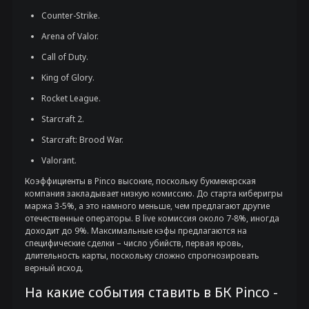
Counter-Strike.
Arena of Valor.
Call of Duty.
King of Glory.
Rocket League.
Starcraft 2.
Starcraft: Brood War.
Valorant.
Коэффициенты в Pinco высокие, поскольку букмекерская
компания закладывает низкую комиссию. До старта киберигры
маржа 3-5%, а это намного меньше, чем предлагают другие
отечественные операторы. В live комиссия около 7-8%, иногда
доходит до 9%. Максимальные кэфы предлагаются на
специфические сделки – число убийств, первая кровь,
длительность карты, поскольку сложно спрогнозировать
верный исход.
На какие события ставить в БК Pinco -