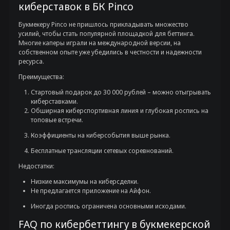
киберставок в БК Pinco
Букмекеру Pinco не пришлось прикладывать множество
усилий, чтобы стать популярной площадкой для беттинга.
Многие каперы играли на международной версии, на
собственном опыте уже убедились в честности и надежности
ресурса.
Преимущества:
Стартовый подарок до 30 000 рублей – можно отыгрывать
киберставками.
Обширная киберспортивная линия и глубокая роспись на
топовые встречи.
Коэффициенты на киберсобытия выше рынка.
Бесплатные трансляции сетевых соревнований.
Недостатки:
Низкие максимумы на киберсделки.
Не предлагается приложение на Айфон.
Иногда роспись ограничена основными исходами.
FAQ по кибербеттингу в букмекерской