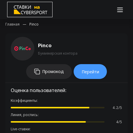
Главная
Pinco
Pinco
Букмекерская контора
Промокод
Перейти
Оценка пользователей:
Коэффициенты:
4.2/5
Линия, роспись:
4/5
Live-ставки: