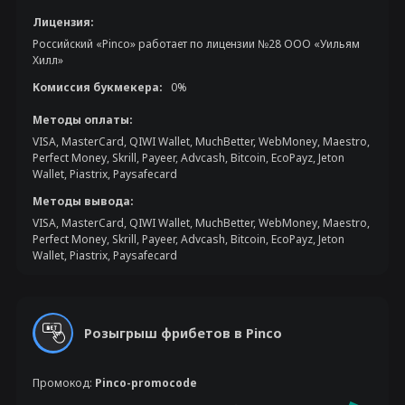
Лицензия:
Российский «Pinco» работает по лицензии №28 ООО «Уильям
Хилл»
Комиссия букмекера:
0%
Методы оплаты:
VISA, MasterCard, QIWI Wallet, MuchBetter, WebMoney, Maestro,
Perfect Money, Skrill, Payeer, Advcash, Bitcoin, EcoPayz, Jeton
Wallet, Piastrix, Paysafecard
Методы вывода:
VISA, MasterCard, QIWI Wallet, MuchBetter, WebMoney, Maestro,
Perfect Money, Skrill, Payeer, Advcash, Bitcoin, EcoPayz, Jeton
Wallet, Piastrix, Paysafecard
Розыгрыш фрибетов в Pinco
Промокод:
Pinco-promocode