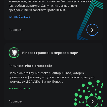
Контора предлагает своим клиентам бесплатную ставку на 3
тыс. рублей максимум. Для участия в акционном
предложении БК зарегистрированный п. . .
Узнать больше
Проверен
Pinco: страховка первого пари
Промокод:
Pinco-promocode
Новые клиенты букмекерской конторы Pinco, которые
прошли верификацию, могут застраховать первую сделку по
промокоду LEGALNEW .Важно! Бонус. . .
Узнать больше
Проверен