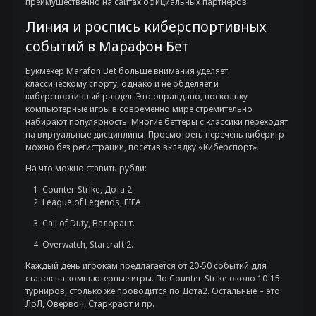
преимущественно на сайтах официальных партнеров.
Линия и роспись киберспортивных
событий в Марафон Бет
Букмекер Marafon Bet больше внимания уделяет
классическому спорту, однако и не обделяет и
киберспортивный раздел. Это оправдано, поскольку
компьютерные игры в современно мире стремительно
набирают популярность. Многие беттеры с классики переходят
на виртуальные дисциплины. Просмотреть перечень киберигр
можно без регистрации, посетив вкладку «Киберспорт».
На что можно ставить рубли:
Counter-Strike, Дота 2.
League of Legends, FIFA.
Call of Duty, Валорант.
Overwatch, Starcraft 2.
Каждый день игрокам предлагается от 20-50 событий для
ставок на компьютерные игры. По Counter-Strike около 10-15
турниров, столько же проводится по Дота2. Остальные – это
ЛоЛ, Овервоч, Старкрафт и пр.