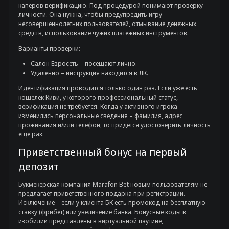
каперов верификацию. Под процедурой понимают проверку
личности. Она нужна, чтобы предупредить игру
несовершеннолетних пользователей, отмывание денежных
средств, использование чужих платежных инструментов.
Варианты проверки:
Салон Евросеть – посещают лично.
Удаленно – инструкция находится в ЛК.
Идентификация проводится только один раз. Если уже есть
кошелек Киви, у которого профессиональный статус,
верификация не требуется. Когда у активного игрока
изменились персональные сведения – фамилия, адрес
проживания и/или телефон, то придется удостоверить личность
еще раз.
Приветственный бонус на первый
депозит
Букмекерская компания Marafon Bet новым пользователям не
предлагает приветственного подарка при регистрации.
Исключение – если у клиента БК есть промокод на бесплатную
ставку (фрибет) или увеличение банка. Бонусные коды в
изобилии представлены в виртуальной паутине,