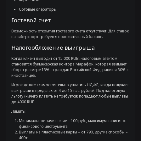
Сотовые операторы.
Гостевой счет
Возможность открытия гостевого счета отсутствует. Для ставок
на киберспорт требуется положительный баланс.
Налогообложение выигрыша
Когда клиент выводит от 15 000 RUB, налоговым агентом
становится букмекерская контора Марафон, которая взимает
сбор в размере 13% с граждан Российской Федерации и 30% с
иностранцев.
Игрок должен самостоятельно уплатить НДФЛ, когда получает
выигрыши в пределах от 4 до 15 тыс. рублей. Под налоговую
льготу (ничего платить не требуется) попадают любые выплаты
до 4000 RUB.
Лимиты:
Минимальное зачисление – 100 руб., максимум зависит от
финансового инструмента.
Выплаты на пластиковые карты – от 790, другие способы –
400+.