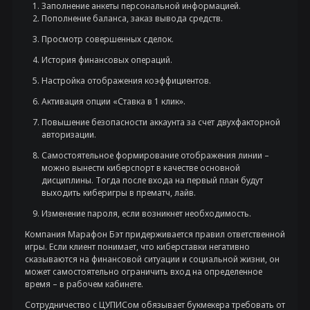
Заполнение анкеты персональной информацией.
Пополнение баланса, заказ вывода средств.
Просмотр совершенных сделок.
История финансовых операций.
Настройка отображения коэффициентов.
Активация опции «Ставка в 1 клик».
Повышение безопасности аккаунта за счет двухфакторной
авторизации.
Самостоятельное формирование отображения линии –
можно вынести киберспорт в качестве основной
дисциплины. Тогда после входа на первый план будут
выходить киберигры в прематч, лайв.
Изменение пароля, если возникнет необходимость.
Компания Марафон Бэт придерживается правил ответственной
игры. Если клиент понимает, что киберставки негативно
сказываются на финансовой ситуации и социальной жизни, он
может самостоятельно ограничить вход на определенное
время – в рабочем кабинете.
Сотрудничество с ЦУПИСом обязывает букмекера требовать от