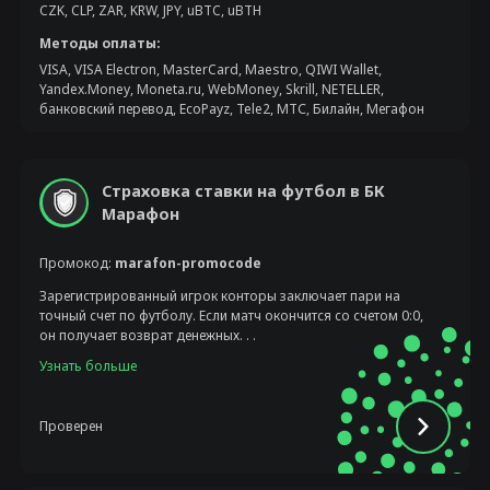
CZK, CLP, ZAR, KRW, JPY, uBTC, uBTH
Методы оплаты:
VISA, VISA Electron, MasterCard, Maestro, QIWI Wallet,
Yandex.Money, Moneta.ru, WebMoney, Skrill, NETELLER,
банковский перевод, EcoPayz, Tele2, МТС, Билайн, Мегафон
Страховка ставки на футбол в БК
Марафон
Промокод:
marafon-promocode
Зарегистрированный игрок конторы заключает пари на
точный счет по футболу. Если матч окончится со счетом 0:0,
он получает возврат денежных. . .
Узнать больше
Проверен