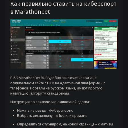
Как правильно ставить на киберспорт
в Marathonbet
В БК MarathonBet RUB удобно заключать пари и на
официальном сайте с ПК и на адаптивной платформе – с
телефонов. Порталы на русском языке, имеют простую
навигацию, алгоритм стандартный.
Инструкция по заключению одиночной сделки:
Нажать на раздел «Киберспорт».
Выбрать дисциплину – в live или прематч.
Определиться с турниром, на новой странице – с матчем.