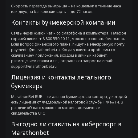
Скорость перевода выигрыша – на кошельки в течение часа
или двух, на банковские карты – до 72 часов.
Контакты букмекерской компании
Связь через живой чат – со смартфона и компьютера. Телефон
горячей линии: + 8 800 550 20 11, можно позвонить бесплатно.
Если вопрос финансового плана, пишут на электронную почту:
payments@marathonbet.ru
. Когда у клиента проблемы со
скачиванием приложения, входом в личный кабинет,
размещением ставки и т.п., отправляют запрос на email:
support@marathonbet.ru
.
Лицензия и контакты легального
букмекера
MarathonBet RUB – легальная букмекерская контора, у которой
есть лицензия от Федеральной налоговой службы РФ № 14. В
разделе «О нас» можно посмотреть документы и
свидетельства СРО.
Выгодно ли ставить на киберспорт в
Marathonbet