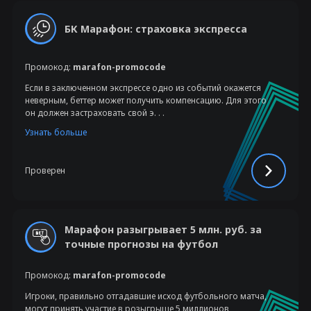
БК Марафон: страховка экспресса
Промокод:
marafon-promocode
Если в заключенном экспрессе одно из событий окажется
неверным, беттер может получить компенсацию. Для этого
он должен застраховать свой э. . .
Узнать больше
Проверен
Марафон разыгрывает 5 млн. руб. за
точные прогнозы на футбол
Промокод:
marafon-promocode
Игроки, правильно отгадавшие исход футбольного матча,
могут принять участие в розыгрыше 5 миллионов