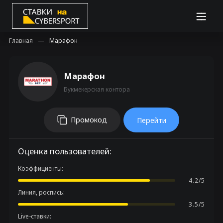
Главная
Марафон
Марафон
Букмекерская контора
Промокод
Перейти
Оценка пользователей:
Коэффициенты:
4.2/5
Линия, роспись:
3.5/5
Live-ставки: