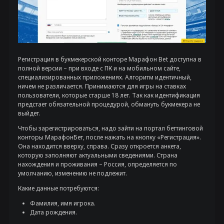
Регистрация в букмекерской конторе Марафон Bet доступна в
полной версии – при входе с ПК и на мобильном сайте,
специализированных приложениях. Алгоритм идентичный,
ничем не различается. Принимаются для игры на ставках
пользователи, которые старше 18 лет. Так как идентификация
предстает обязательной процедурой, обмануть букмекера не
выйдет.
Чтобы зарегистрироваться, надо зайти на портал беттинговой
конторы МарафонБет, после нажать на кнопку «Регистрация».
Она находится вверху, справа. Сразу откроется анкета,
которую заполняют актуальными сведениями. Страна
нахождения и проживания – Россия, определяется по
умолчанию, изменению не подлежит.
Какие данные потребуются:
Фамилия, имя игрока.
Дата рождения.