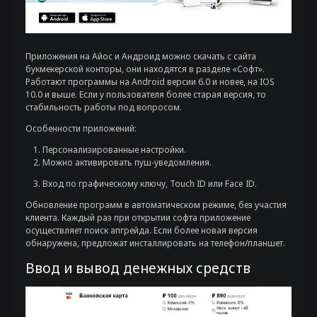
Приложения на Айос и Андроид можно скачать с сайта
букмекерской конторы, они находятся в разделе «Софт».
Работают программы на Android версии 6.0 и новее, на IOS
10.0 и выше. Если у пользователя более старая версия, то
стабильность работы под вопросом.
Особенности приложений:
Персонализированные настройки.
Можно активировать пуш-уведомления.
Вход по графическому ключу, Touch ID или Face ID.
Обновление программ в автоматическом режиме, без участия
клиента. Каждый раз при открытии софта приложение
осуществляет поиск апгрейда. Если более новая версия
обнаружена, предложат инсталлировать на телефон/планшет.
Ввод и вывод денежных средств