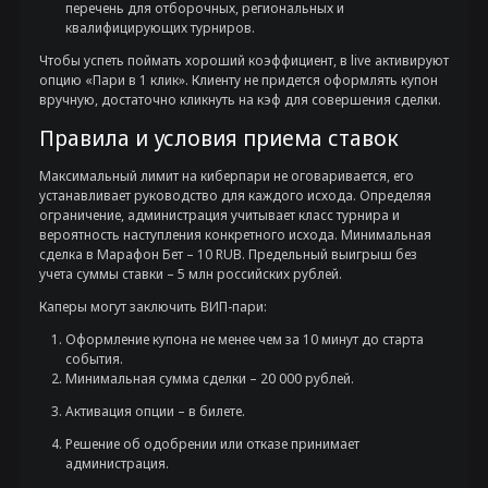
перечень для отборочных, региональных и
квалифицирующих турниров.
Чтобы успеть поймать хороший коэффициент, в live активируют
опцию «Пари в 1 клик». Клиенту не придется оформлять купон
вручную, достаточно кликнуть на кэф для совершения сделки.
Правила и условия приема ставок
Максимальный лимит на киберпари не оговаривается, его
устанавливает руководство для каждого исхода. Определяя
ограничение, администрация учитывает класс турнира и
вероятность наступления конкретного исхода. Минимальная
сделка в Марафон Бет – 10 RUB. Предельный выигрыш без
учета суммы ставки – 5 млн российских рублей.
Каперы могут заключить ВИП-пари:
Оформление купона не менее чем за 10 минут до старта
события.
Минимальная сумма сделки – 20 000 рублей.
Активация опции – в билете.
Решение об одобрении или отказе принимает
администрация.