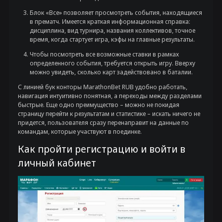
Блок «Все» позволяет просмотреть события, находящиеся
в прематч. Имеется краткая информационная справка:
дисциплина, вид турнира, названия коллективов, точное
время, когда стартует игра, кэфы на главные результаты.
Чтобы посмотреть все возможные ставки в рамках
определенного события, требуется открыть игру. Вверху
можно увидеть, сколько карт задействовано в баталии.
С линией бук конторы MarathonBet RUB удобно работать,
навигация интуитивно понятная, а переходы между разделами
быстрые. Еще одно преимущество – можно не покидая
страницу перейти к результатам и статистике – искать ничего не
придется, пользователя сразу перенаправит на данные по
командам, которые участвуют в поединке.
Как пройти регистрацию и войти в
личный кабинет