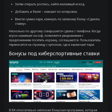
Затем открыть роспись, найти желаемый исход.
Добавить в билет – кликают по котировке.
Ввести сумма пари, кликнуть по зеленому блоку «Сделать
ставку».
Несколько по-другому совершается сделка с телефона. Когда
игрок нажимает на кэф, появляется уведомление с
предложением посетить корзину, соглашаются. Пользователь
переносится на страницу с купоном, где и заключает пари.
Бонусы под киберспортивные ставки
В БК относительно неплохая бонусная программа, которая